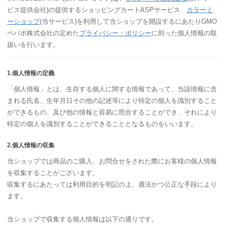
ビス提供会社)の提供するショッピングカートASPサービス
カラーミ
ーショップ
(当サービス)を利用して当ショップを開設するにあたりGMO
ペパボ株式会社の定めた
プライバシー・ポリシー
に則った個人情報の取
扱いを行います。
1.個人情報の定義
「個人情報」とは、生存する個人に関する情報であって、当該情報に含
まれる氏名、生年月日その他の記述等により特定の個人を識別すること
ができるもの、及び他の情報と容易に照合することができ、それにより
特定の個人を識別することができることとなるものをいいます。
2.個人情報の収集
当ショップでは商品のご購入、お問合せをされた際にお客様の個人情報
を収集することがございます。
収集するにあたっては利用目的を明記の上、適法かつ公正な手段により
ます。
当ショップで収集する個人情報は以下の通りです。