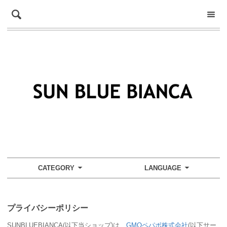
CATEGORY
LANGUAGE
プライバシーポリシー
SUNBLUEBIANCA(以下当ショップ)は、
GMOペパボ株式会社
(以下サー