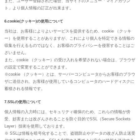
また、ユーザー登録された場合、当サイトのメニュー「マイアカウン
ト」より個人情報の訂正が出来ます。
6.cookie(クッキー)の使用について
当社は、お客様によりよいサービスを提供するため、cookie （クッキ
ー）を使用することがありますが、これにより個人を特定できる情報の
収集を行えるものではなく、お客様のプライバシーを侵害することはご
ざいません。
また、cookie （クッキー）の受け入れを希望されない場合は、ブラウザ
の設定で変更することができます。
※cookie （クッキー）とは、サーバーコンピュータからお客様のブラウ
ザに送信され、お客様が使用しているコンピュータのハードディスクに
蓄積される情報です。
7.SSLの使用について
個人情報の入力時には、セキュリティ確保のため、これらの情報が傍
受、妨害または改ざんされることを防ぐ目的でSSL（Secure Sockets
Layer）技術を使用しております。
※ SSLは情報を暗号化することで、盗聴防止やデータの改ざん防止送受