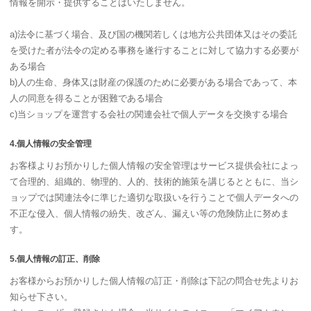
情報を開示・提供することはいたしません。
a)法令に基づく場合、及び国の機関若しくは地方公共団体又はその委託
を受けた者が法令の定める事務を遂行することに対して協力する必要が
ある場合
b)人の生命、身体又は財産の保護のために必要がある場合であって、本
人の同意を得ることが困難である場合
c)当ショップを運営する会社の関連会社で個人データを交換する場合
4.個人情報の安全管理
お客様よりお預かりした個人情報の安全管理はサービス提供会社によっ
て合理的、組織的、物理的、人的、技術的施策を講じるとともに、当シ
ョップでは関連法令に準じた適切な取扱いを行うことで個人データへの
不正な侵入、個人情報の紛失、改ざん、漏えい等の危険防止に努めま
す。
5.個人情報の訂正、削除
お客様からお預かりした個人情報の訂正・削除は下記の問合せ先よりお
知らせ下さい。