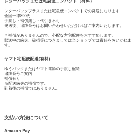
レターパックまたは宅急便コンパクト（有料）
レターパックプラスまたは宅急便コンパクトでの発送になります
全国一律890円
手渡し・補償無し・代引き不可
発送後、追跡番号はお問い合わせいただければご案内いたします。
＊補償がありませんので、心配な方宅配便をおすすめします。
郵送中の紛失、破損等につきましては当ショップでは責任をおいかねま
す。
ヤマト宅配便配送(有料)
ゆうパックまたはヤマト運輸の手渡し配送
追跡番号ご案内
補償有り
※配送紛失の補償です。
到着後の補償ではありません。
支払い方法について
Amazon Pay