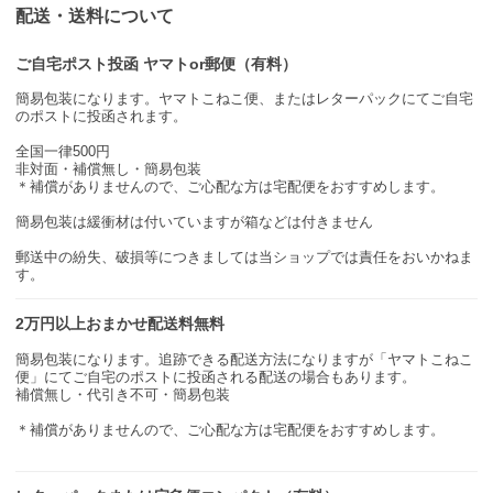
配送・送料について
ご自宅ポスト投函 ヤマトor郵便（有料）
簡易包装になります。ヤマトこねこ便、またはレターパックにてご自宅
のポストに投函されます。
全国一律500円
非対面・補償無し・簡易包装
＊補償がありませんので、ご心配な方は宅配便をおすすめします。
簡易包装は緩衝材は付いていますが箱などは付きません
郵送中の紛失、破損等につきましては当ショップでは責任をおいかねま
す。
2万円以上おまかせ配送料無料
簡易包装になります。追跡できる配送方法になりますが「ヤマトこねこ
便」にてご自宅のポストに投函される配送の場合もあります。
補償無し・代引き不可・簡易包装
＊補償がありませんので、ご心配な方は宅配便をおすすめします。