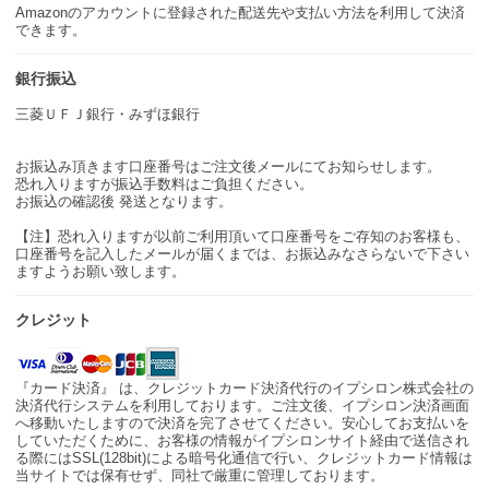
Amazonのアカウントに登録された配送先や支払い方法を利用して決済
できます。
銀行振込
三菱ＵＦＪ銀行・みずほ銀行
お振込み頂きます口座番号はご注文後メールにてお知らせします。
恐れ入りますが振込手数料はご負担ください。
お振込の確認後 発送となります。
【注】恐れ入りますが以前ご利用頂いて口座番号をご存知のお客様も、
口座番号を記入したメールが届くまでは、お振込みなさらないで下さい
ますようお願い致します。
クレジット
『カード決済』 は、クレジットカード決済代行のイプシロン株式会社の
決済代行システムを利用しております。ご注文後、イプシロン決済画面
へ移動いたしますので決済を完了させてください。安心してお支払いを
していただくために、お客様の情報がイプシロンサイト経由で送信され
る際にはSSL(128bit)による暗号化通信で行い、クレジットカード情報は
当サイトでは保有せず、同社で厳重に管理しております。