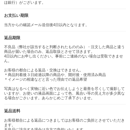
ほ銀行）がございます。
お支払い期限
当方からの確認メール送信後4日以内となります。
返品期限
不良品（弊社が該当すると判断されたもののみ）・注文した商品と違う
商品が届いた場合のみ、返品取扱とさせて頂きます。
4日以内にお申し出ください。事前にご連絡のない場合は受取できませ
ん。
お客様の都合による返品・交換はできません。
＊商品到着後３日経過以降の商品や、開封後・使用済み商品
＊イメージの相違などと言った理由での返品希望
写真はなるべく実物に近い色でお伝えしようと最善を尽くして撮影して
いますが、お使いの液晶画面によって色、風合い等の見え方が多少異な
る場合がごさいます。あらかじめご了承下さいませ。
返品送料
お客様都合による返品につきましてはお客様のご負担とさせていただき
ます。
不良品に該当する場合は当方で負担いたします。