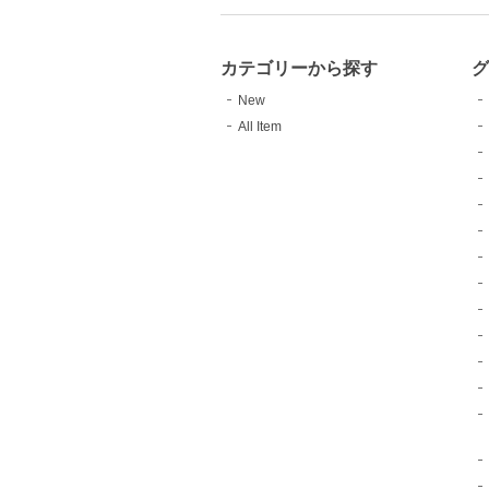
カテゴリーから探す
グ
New
All Item