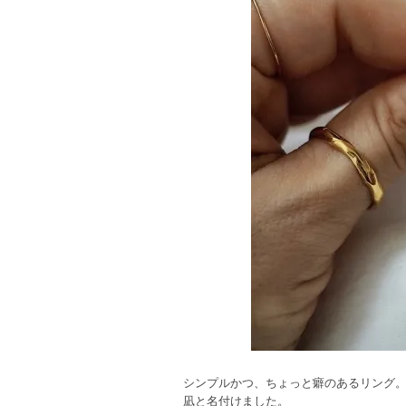
シンプルかつ、ちょっと癖のあるリング
凪と名付けました。