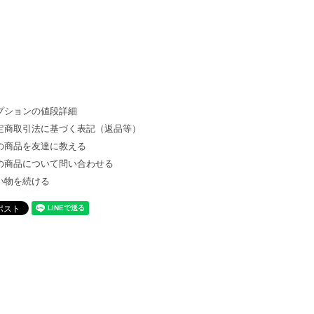
プションの値段詳細
定商取引法に基づく表記（返品等）
の商品を友達に教える
の商品について問い合わせる
い物を続ける