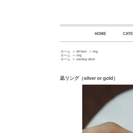
HOME
CAT
ホーム
>
All Item
>
ring
ホーム
>
ring
ホーム
>
sterling silver
凪リング（silver or gold）