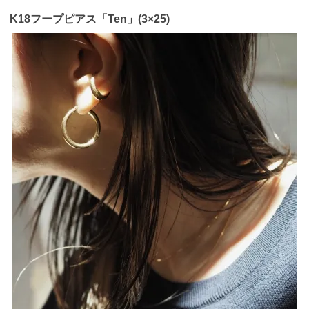
K18フープピアス「Ten」(3×25)