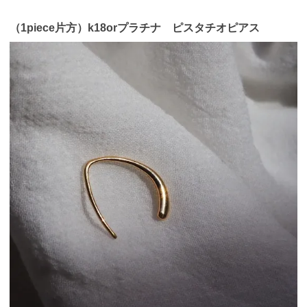
（1piece片方）k18orプラチナ ピスタチオピアス