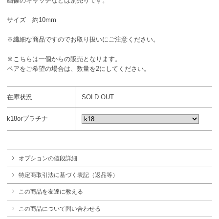
画像のキャッチなどは別売りです。
サイズ 約10mm
※繊細な商品ですのでお取り扱いにご注意ください。
※こちらは一個からの販売となります。
ペアをご希望の場合は、数量を2にしてください。
在庫状況
SOLD OUT
k18orプラチナ
オプションの値段詳細
特定商取引法に基づく表記（返品等）
この商品を友達に教える
この商品について問い合わせる