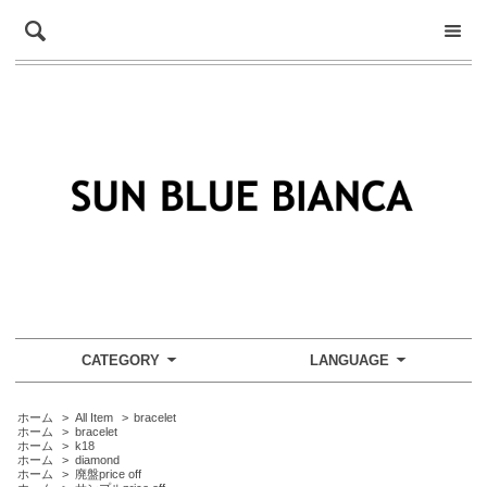
CATEGORY
LANGUAGE
ホーム
>
All Item
>
bracelet
ホーム
>
bracelet
ホーム
>
k18
ホーム
>
diamond
ホーム
>
廃盤price off