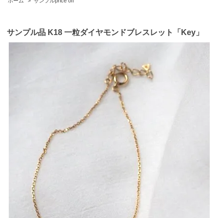
ホーム
>
サンプルprice off
サンプル品 K18 一粒ダイヤモンドブレスレット「Key」