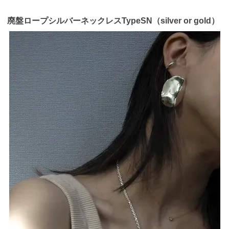
廃盤ロープシルバーネックレスTypeSN（silver or gold）