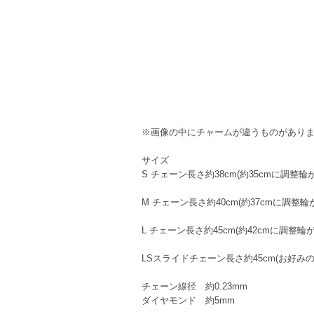
※画像の中にチャームが違うものがあり
サイズ
S チェーン長さ約38cm(約35cmに調整
M チェーン長さ約40cm(約37cmに調
L チェーン長さ約45cm(約42cmに調整
LSスライドチェーン長さ約45cm(お好み
チェーン線径 約0.23mm
ダイヤモンド 約5mm