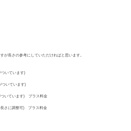
ますが長さの参考にしていただければと思います。
輪がついています)
整輪がついています)
輪がついています) プラス料金
の長さに調整可) プラス料金