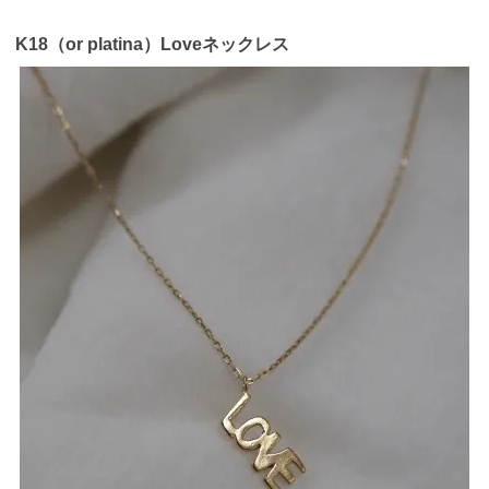
K18（or platina）Loveネックレス