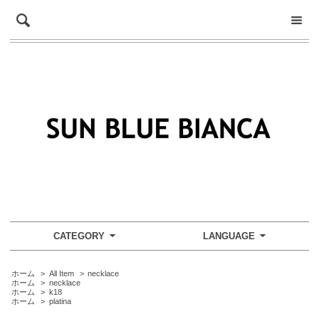
CATEGORY
LANGUAGE
ホーム
>
All Item
>
necklace
ホーム
>
necklace
ホーム
>
k18
ホーム
>
platina