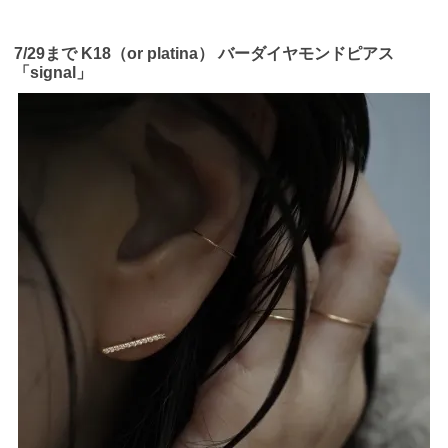
7/29まで K18（or platina） バーダイヤモンドピアス
「signal」