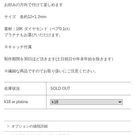
お好みの方向で付けて楽しめます
サイズ 各約12×1.2mm
素材：18K ダイヤモンド（ペア0.1ct）
プラチナもお選びいだだけます。
※キャッチ付属
制作期間を30日ほど頂きます(土日祝日や年末年始を除きます）
※繊細な商品ですのでお取り扱いにご注意ください。
在庫状況
SOLD OUT
k18 or platina
オプションの値段詳細