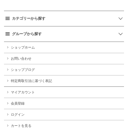
カテゴリーから探す
グループから探す
ショップホーム
お問い合わせ
ショップブログ
特定商取引法に基づく表記
マイアカウント
会員登録
ログイン
カートを見る